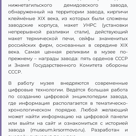
нижнетагильского демидовского завода,
обнаруженный на территории завода, кирпичи
клеймёные XIX века, из которых были сложены
заводские корпуса, макет УНPC (установки
непрерывной разливки стали), действующий
макет термической печи, сейфы знаменитых
российских фирм, основанных в середине XIX
века. Самая ценная реликвии в музее по-
прежнему – награды завода: пять орденов СССР
и Знамя Государственного Комитета обороны
СССР.
В работу музея внедряются современные
цифровые технологии. Ведётся большая работа
по созданию цифровой энциклопедии завода,
где информация располагается в тематическо-
хронологическом порядке. Любой желающий
может найти информацию на цифровой панели
или выйти на сайт и ознакомиться с историей
завода (museum.krsormovo.ru). Разработан и