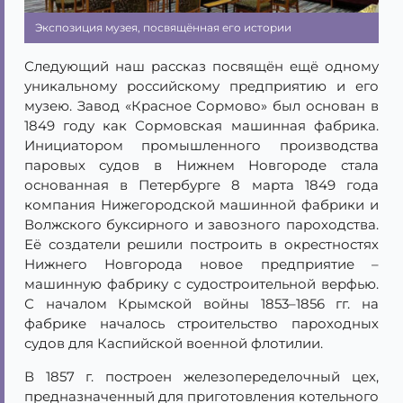
Экспозиция музея, посвящённая его истории
Следующий наш рассказ посвящён ещё одному
уникальному российскому предприятию и его
музею. Завод «Красное Сормово» был основан в
1849 году как Сормовская машинная фабрика.
Инициатором промышленного производства
паровых судов в Нижнем Новгороде стала
основанная в Петербурге 8 марта 1849 года
компания Нижегородской машинной фабрики и
Волжского буксирного и завозного пароходства.
Её создатели решили построить в окрестностях
Нижнего Новгорода новое предприятие –
машинную фабрику с судостроительной верфью.
С началом Крымской войны 1853–1856 гг. на
фабрике началось строительство пароходных
судов для Каспийской военной флотилии.
В 1857 г. построен железопеределочный цех,
предназначенный для приготовления котельного