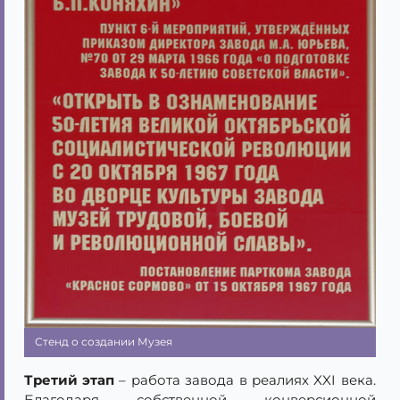
Стенд о создании Музея
Третий этап
– работа завода в реалиях XXI века.
Благодаря собственной конверсионной