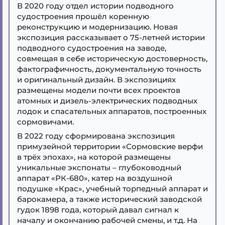
В 2020 году отдел истории подводного
судостроения прошёл коренную
реконструкцию и модернизацию. Новая
экспозиция рассказывает о 75-летней истории
подводного судостроения на заводе,
совмещая в себе историческую достоверность,
фактографичность, документальную точность
и оригинальный дизайн. В экспозициях
размещены модели почти всех проектов
атомных и дизель-электрических подводных
лодок и спасательных аппаратов, построенных
сормовичами.
В 2022 году сформирована экспозиция
примузейной территории «Сормовские верфи
в трёх эпохах», на которой размещены
уникальные экспонаты – глубоководный
аппарат «РК-680», катер на воздушной
подушке «Крас», учебный торпедный аппарат и
барокамера, а также исторический заводской
гудок 1898 года, который давал сигнал к
началу и окончанию рабочей смены, и т.д. На