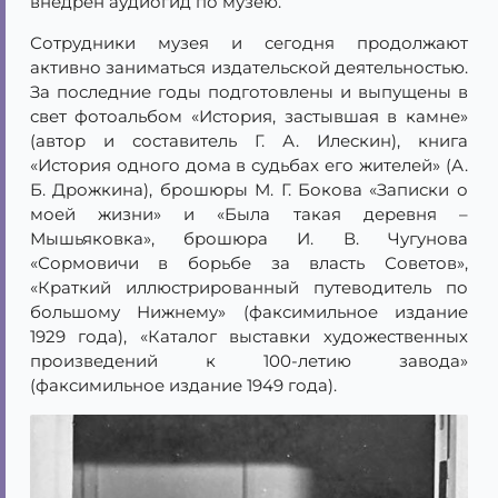
внедрён аудиогид по музею.
Сотрудники музея и сегодня продолжают
активно заниматься издательской деятельностью.
За последние годы подготовлены и выпущены в
свет фотоальбом «История, застывшая в камне»
(автор и составитель Г. А. Илескин), книга
«История одного дома в судьбах его жителей» (А.
Б. Дрожкина), брошюры М. Г. Бокова «Записки о
моей жизни» и «Была такая деревня –
Мышьяковка», брошюра И. В. Чугунова
«Сормовичи в борьбе за власть Советов»,
«Краткий иллюстрированный путеводитель по
большому Нижнему» (факсимильное издание
1929 года), «Каталог выставки художественных
произведений к 100-летию завода»
(факсимильное издание 1949 года).