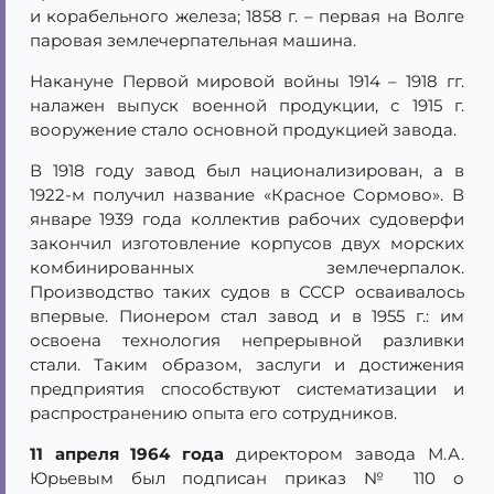
и корабельного железа; 1858 г. – первая на Волге
паровая землечерпательная машина.
Накануне Первой мировой войны 1914 – 1918 гг.
налажен выпуск военной продукции, с 1915 г.
вооружение стало основной продукцией завода.
В 1918 году завод был национализирован, а в
1922-м получил название «Красное Сормово». В
январе 1939 года коллектив рабочих судоверфи
закончил изготовление корпусов двух морских
комбинированных землечерпалок.
Производство таких судов в СССР осваивалось
впервые. Пионером стал завод и в 1955 г.: им
освоена технология непрерывной разливки
стали. Таким образом, заслуги и достижения
предприятия способствуют систематизации и
распространению опыта его сотрудников.
11 апреля 1964 года
директором завода М.А.
Юрьевым был подписан приказ № 110 о