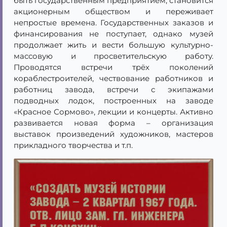
быть государственным предприятием, становится
акционерным обществом и переживает
непростые времена. Государственных заказов и
финансирования не поступает, однако музей
продолжает жить и вести большую культурно-
массовую и просветительскую работу.
Проводятся встречи трёх поколений
кораблестроителей, чествование работников и
работниц завода, встречи с экипажами
подводных лодок, построенных на заводе
«Красное Сормово», лекции и концерты. Активно
развивается новая форма – организация
выставок произведений художников, мастеров
прикладного творчества и т.п.