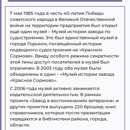
7 мая 1985 года в честь 40-летия Победы
советского народа в Великой Отечественной
войне на территории предприятия был открыт
ещё один музей – Музей истории завода по
судостроению. Это был единственный музей в
городе Горьком, посвящённый истории
подводного судостроения на «Красном
Сормове». Ввиду особого режима секретности
этой темы доступ посетителей в музей был
ограничен. В 2003 году оба музея были
объединены в один – «Музей истории завода
«Красное Сормово».
С 2006 года музей активно занимается
издательской деятельностью. В рамках
проекта «Завод в воспоминаниях ветеранов» и
других проектов выпущено 220 брошюр, книг,
справочников, которые после презентации
передаются в библиотеки района, города,
области.