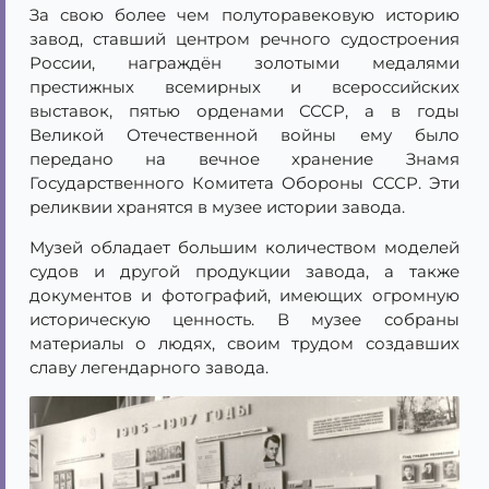
За свою более чем полуторавековую историю
завод, ставший центром речного судостроения
России, награждён золотыми медалями
престижных всемирных и всероссийских
выставок, пятью орденами СССР, а в годы
Великой Отечественной войны ему было
передано на вечное хранение Знамя
Государственного Комитета Обороны СССР. Эти
реликвии хранятся в музее истории завода.
Музей обладает большим количеством моделей
судов и другой продукции завода, а также
документов и фотографий, имеющих огромную
историческую ценность. В музее собраны
материалы о людях, своим трудом создавших
славу легендарного завода.