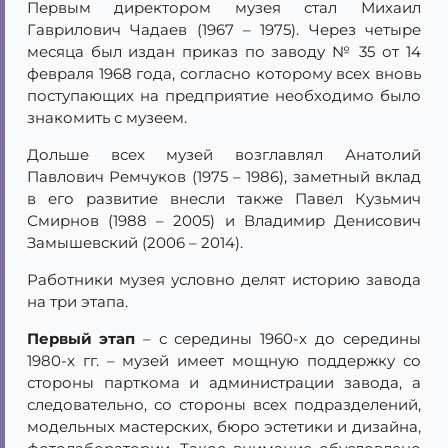
Первым директором музея стал Михаил
Гаврилович Чадаев (1967 – 1975). Через четыре
месяца был издан приказ по заводу № 35 от 14
февраля 1968 года, согласно которому всех вновь
поступающих на предприятие необходимо было
знакомить с музеем.
Дольше всех музей возглавлял Анатолий
Павлович Ремчуков (1975 – 1986), заметный вклад
в его развитие внесли также Павел Кузьмич
Смирнов (1988 – 2005) и Владимир Денисович
Замышевский (2006 – 2014).
Работники музея условно делят историю завода
на три этапа.
Первый этап
– с середины 1960-х до середины
1980-х гг. – музей имеет мощную поддержку со
стороны парткома и администрации завода, а
следовательно, со стороны всех подразделений,
модельных мастерских, бюро эстетики и дизайна,