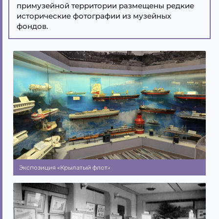
примузейной территории размещены редкие
исторические фотографии из музейных
фондов.
Экспозиция «Крылатый флот»