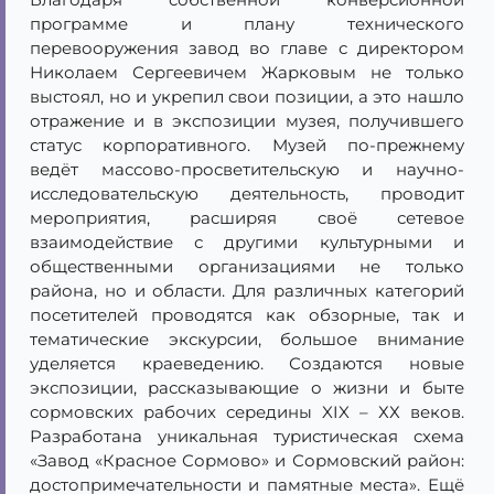
программе и плану технического
перевооружения завод во главе с директором
Николаем Сергеевичем Жарковым не только
выстоял, но и укрепил свои позиции, а это нашло
отражение и в экспозиции музея, получившего
статус корпоративного. Музей по-прежнему
ведёт массово-просветительскую и научно-
исследовательскую деятельность, проводит
мероприятия, расширяя своё сетевое
взаимодействие с другими культурными и
общественными организациями не только
района, но и области. Для различных категорий
посетителей проводятся как обзорные, так и
тематические экскурсии, большое внимание
уделяется краеведению. Создаются новые
экспозиции, рассказывающие о жизни и быте
сормовских рабочих середины XIX – ХХ веков.
Разработана уникальная туристическая схема
«Завод «Красное Сормово» и Сормовский район:
достопримечательности и памятные места». Ещё