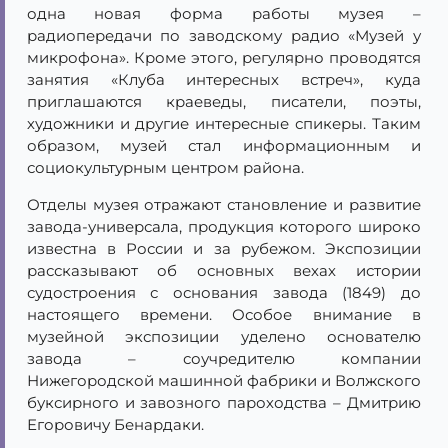
одна новая форма работы музея –
радиопередачи по заводскому радио «Музей у
микрофона». Кроме этого, регулярно проводятся
занятия «Клуба интересных встреч», куда
приглашаются краеведы, писатели, поэты,
художники и другие интересные спикеры. Таким
образом, музей стал информационным и
социокультурным центром района.
Отделы музея отражают становление и развитие
завода-универсала, продукция которого широко
известна в России и за рубежом. Экспозиции
рассказывают об основных вехах истории
судостроения с основания завода (1849) до
настоящего времени. Особое внимание в
музейной экспозиции уделено основателю
завода – соучредителю компании
Нижегородской машинной фабрики и Волжского
буксирного и завозного пароходства – Дмитрию
Егоровичу Бенардаки.