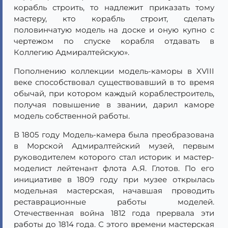
корабль строить, то надлежит приказать тому
мастеру, кто корабль строит, сделать
половинчатую модель на доске и оную купно с
чертежом по спуске корабля отдавать в
Коллегию Адмиралтейскую».
Пополнению коллекции модель-каморы в XVIII
веке способствовал существовавший в то время
обычай, при котором каждый кораблестроитель,
получая повышение в звании, дарил каморе
модель собственной работы.
В 1805 году Модель-камера была преобразована
в Морской Адмиралтейский музей, первым
руководителем которого стал историк и мастер-
моделист лейтенант флота А.Я. Глотов. По его
инициативе в 1809 году при музее открылась
модельная мастерская, начавшая проводить
реставрационные работы моделей.
Отечественная война 1812 года прервала эти
работы до 1814 года. С этого времени мастерская