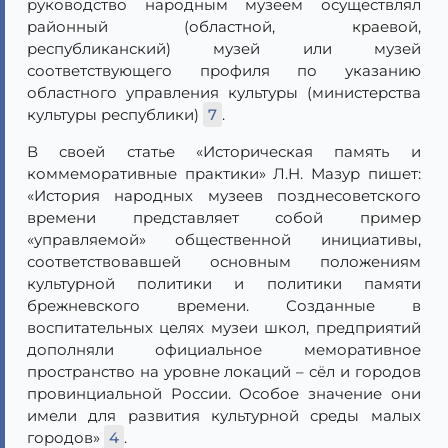
руководство народным музеем осуществлял
районный (областной, краевой,
республиканский) музей или музей
соответствующего профиля по указанию
областного управления культуры (министерства
культуры республики)
7
.
В своей статье «Историческая память и
коммеморативные практики» Л.Н. Мазур пишет:
«История народных музеев позднесоветского
времени представляет собой пример
«управляемой» общественной инициативы,
соответствовавшей основным положениям
культурной политики и политики памяти
брежневского времени. Созданные в
воспитательных целях музеи школ, предприятий
дополняли официальное меморативное
пространство на уровне локаций – сёл и городов
провинциальной России. Особое значение они
имели для развития культурной среды малых
городов»
4
.