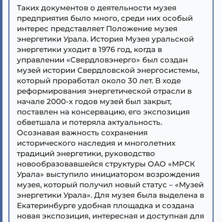
Таких документов о деятельности музея
предприятия было много, среди них особый
интерес представляет Положение музея
энергетики Урала. История Музея уральской
энергетики уходит в 1976 год, когда в
управлении «Свердловэнерго» был создан
музей истории Свердловской энергосистемы,
который проработал около 30 лет. В ходе
реформирования энергетической отрасли в
начале 2000-х годов музей был закрыт,
поставлен на консервацию, его экспозиция
обветшала и потеряла актуальность.
Осознавая важность сохранения
исторического наследия и многолетних
традиций энергетики, руководство
новообразовавшейся структуры ОАО «МРСК
Урала» выступило инициатором возрождения
музея, который получил новый статус – «Музей
энергетики Урала». Для музея была выделена в
Екатеринбурге удобная площадка и создана
новая экспозиция, интересная и доступная для