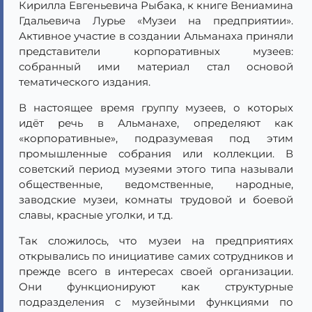
Кирилла Евгеньевича Рыбака, к книге Вениамина
Гдальевича Лурье «Музеи на предприятии».
Активное участие в создании Альманаха приняли
представители корпоративных музеев:
собранный ими материал стал основой
тематического издания.
В настоящее время группу музеев, о которых
идёт речь в Альманахе, определяют как
«корпоративные», подразумевая под этим
промышленные собрания или коллекции. В
советский период музеями этого типа называли
общественные, ведомственные, народные,
заводские музеи, комнаты трудовой и боевой
славы, красные уголки, и т.д.
Так сложилось, что музеи на предприятиях
открывались по инициативе самих сотрудников и
прежде всего в интересах своей организации.
Они функционируют как структурные
подразделения с музейными функциями по