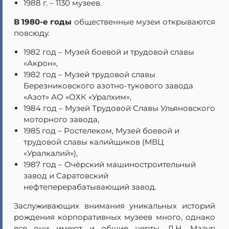
1988 г. – 1130 музеев.
В 1980-е годы
общественные музеи открываются
повсюду.
1982 год – Музей боевой и трудовой славы
«Акрон»,
1982 год – Музей трудовой славы
Березниковского азотно-тукового завода
«Азот» АО «ОХК «Уралхим»,
1984 год – Музей Трудовой Славы Ульяновского
моторного завода,
1985 год – Ростелеком, Музей боевой и
трудовой славы калийщиков (МВЦ
«Уралкалий»),
1987 год – Очёрский машиностроительный
завод и Саратовский
нефтеперерабатывающий завод.
Заслуживающих внимания уникальных историй
рождения корпоративных музеев много, однако
все они имеют и общие черты. Л.Н. Мазур