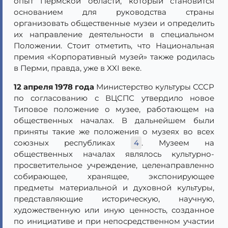
опыт Пермской области, который становится
основанием для руководства страны
организовать общественные музеи и определить
их направление деятельности в специальном
Положении. Стоит отметить, что Национальная
премия «Корпоративный музей» также родилась
в Перми, правда, уже в XXI веке.
12 апреля 1978 года
Министерство культуры СССР
по согласованию с ВЦСПС утвердило новое
Типовое положение о музее, работающем на
общественных началах. В дальнейшем были
приняты такие же положения о музеях во всех
союзных республиках
4
. Музеем на
общественных началах являлось культурно-
просветительное учреждение, целенаправленно
собирающее, хранящее, экспонирующее
предметы материальной и духовной культуры,
представляющие историческую, научную,
художественную или иную ценность, созданное
по инициативе и при непосредственном участии