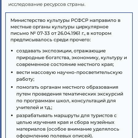
исследование ресурсов страны.
Министерство культуры РСФСР направило в
местные органы культуры циркулярное
письмо № 07-33 от 26.04.1961 г., в котором
предписывалось среди прочего:
создавать экспозиции, отражающие
природные богатства, экономику, культуру и
современное состояние местного края;
вести массовую научно-просветительскую
работу;
помогать органам местного образования
путем проведения тематических экскурсий
по программам школ, консультаций для
учителей и т.д.;
разрабатывать маршруты для туристов с
целью изучения края и сбора музейных
материалов (особое внимание уделялось
оформлению полевых описей).