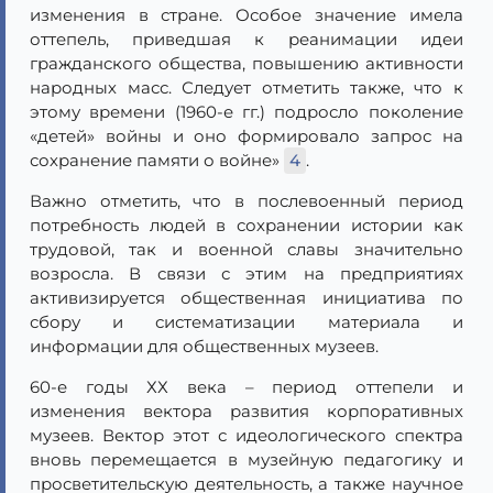
изменения в стране. Особое значение имела
оттепель, приведшая к реанимации идеи
гражданского общества, повышению активности
народных масс. Следует отметить также, что к
этому времени (1960-е гг.) подросло поколение
«детей» войны и оно формировало запрос на
сохранение памяти о войне»
4
.
Важно отметить, что в послевоенный период
потребность людей в сохранении истории как
трудовой, так и военной славы значительно
возросла. В связи с этим на предприятиях
активизируется общественная инициатива по
сбору и систематизации материала и
информации для общественных музеев.
60-е годы ХХ века – период оттепели и
изменения вектора развития корпоративных
музеев. Вектор этот с идеологического спектра
вновь перемещается в музейную педагогику и
просветительскую деятельность, а также научное