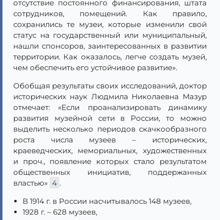
отсутствие постоянного финансирования, штата
сотрудников, помещений. Как правило,
сохранились те музеи, которые изменили свой
статус на государственный или муниципальный,
нашли спонсоров, заинтересованных в развитии
территории. Как оказалось, легче создать музей,
чем обеспечить его устойчивое развитие».
Обобщая результаты своих исследований, доктор
исторических наук Людмила Николаевна Мазур
отмечает: «Если проанализировать динамику
развития музейной сети в России, то можно
выделить несколько периодов скачкообразного
роста числа музеев – исторических,
краеведческих, мемориальных, художественных
и проч., появление которых стало результатом
общественных инициатив, поддержанных
властью»
4
.
В 1914 г. в России насчитывалось 148 музеев,
1928 г. – 628 музеев,