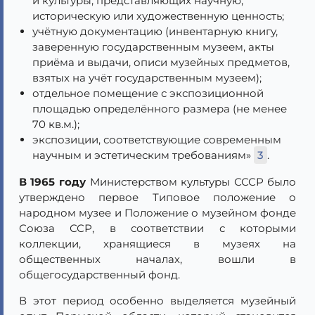
и культуры, представляющих научную,
историческую или художественную ценность;
учётную документацию (инвентарную книгу,
заверенную государственным музеем, акты
приёма и выдачи, описи музейных предметов,
взятых на учёт государственным музеем);
отдельное помещение с экспозиционной
площадью определённого размера (не менее
70 кв.м.);
экспозиции, соответствующие современным
научным и эстетическим требованиям»
3
.
В 1965 году
Министерством культуры СССР было
утверждено первое Типовое положение о
народном музее и Положение о музейном фонде
Союза ССР, в соответствии с которыми
коллекции, хранящиеся в музеях на
общественных началах, вошли в
общегосударственный фонд.
В этот период особенно выделяется музейный