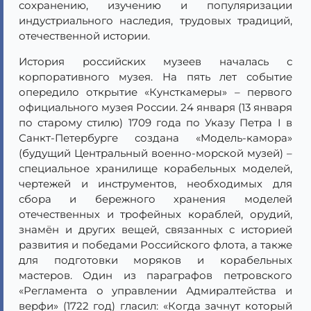
сохранению, изучению и популяризации
индустриального наследия, трудовых традиций,
отечественной истории.
История российских музеев началась с
корпоративного музея. На пять лет событие
опередило открытие «Кунсткамеры» – первого
официального музея России. 24 января (13 января
по старому стилю) 1709 года по Указу Петра I в
Санкт-Петербурге создана «Модель-камора»
(будущий Центральный военно-морской музей) –
специальное хранилище корабельных моделей,
чертежей и инструментов, необходимых для
сбора и бережного хранения моделей
отечественных и трофейных кораблей, орудий,
знамён и других вещей, связанных с историей
развития и победами Российского флота, а также
для подготовки моряков и корабельных
мастеров. Один из параграфов петровского
«Регламента о управлении Адмиралтейства и
верфи» (1722 год) гласил: «Когда зачнут который