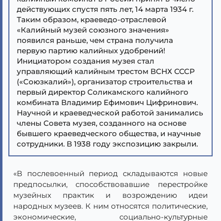
действующих спустя пять лет, 14 марта 1934 г.
Таким образом, краеведо-отраслевой
«Калийный музей союзного значения»
появился раньше, чем страна получила
первую партию калийных удобрений!
Инициатором создания музея стал
управляющий калийным трестом ВСНХ СССР
(«Союзкалий»), организатор строительства и
первый директор Соликамского калийного
комбината Владимир Ефимович Цифринович.
Научной и краеведческой работой занимались
члены Совета музея, созданного на основе
бывшего краеведческого общества, и научные
сотрудники. В 1938 году экспозицию закрыли.
«В послевоенный период складываются новые
предпосылки, способствовавшие перестройке
музейных практик и возрождению идеи
народных музеев. К ним относятся политические,
экономические, социально-культурные