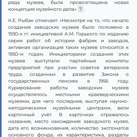
ряда музеев, была провозглашена новая
концепция музейного дела»
7
.
К.Е. Рыбак отмечает: «Несмотря на то, что начало
создания заводских музеев было положено в
1930-х гг. инициативой А.М. Горького по изданию
серии работ об истории фабрик и заводов,
активная организация таких музеев относится к
1950-м годам. Инициаторами создания этих
музеев выступали партийные комитеты
предприятий при участии советов ветеранов
труда, созданных в развитие Закона о
государственных пенсиях в 1956 году.
Курирование работы заводских музеев
осуществлялось местными краеведческими
музеями, для чего последние, выступая научно-
методическими музейными центрами, вели
карточный учёт. В карточках отражалось
название, место нахождения заводского музея,
дата его возникновения, количество экспонатов
основного фонда, их характеристика, разделы