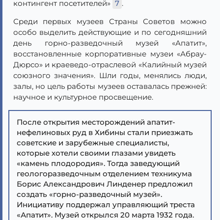
контингент посетителей»
7
.
Среди первых музеев Страны Советов можно
особо выделить действующие и по сегодняшний
день горно-разведочный музей «Апатит»,
восстановленные корпоративные музеи «Абрау-
Дюрсо» и краеведо-отраслевой «Калийный музей
союзного значения». Шли годы, менялись люди,
залы, но цель работы музеев оставалась прежней:
научное и культурное просвещение.
После открытия месторождений апатит-
нефелиновых руд в Хибины стали приезжать
советские и зарубежные специалисты,
которые хотели своими глазами увидеть
«камень плодородия». Тогда заведующий
геологоразведочным отделением техникума
Борис Александрович Линденер предложил
создать «горно-разведочный музей».
Инициативу поддержал управляющий треста
«Апатит». Музей открылся 20 марта 1932 года.